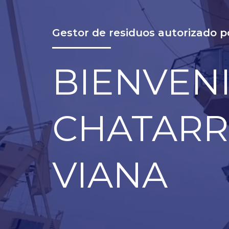
Gestor de residuos autorizado po
BIENVEN
CHATARR
VIANA