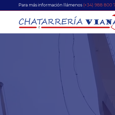
Ir
Para más información llámenos
(+34) 988 800 
al
contenido