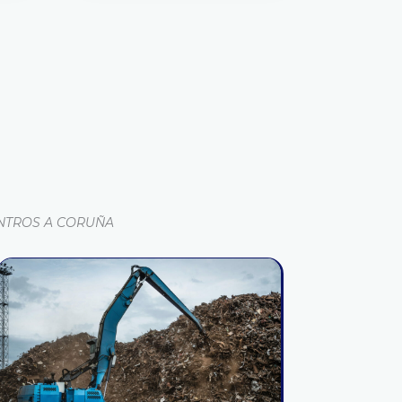
NTROS A CORUÑA