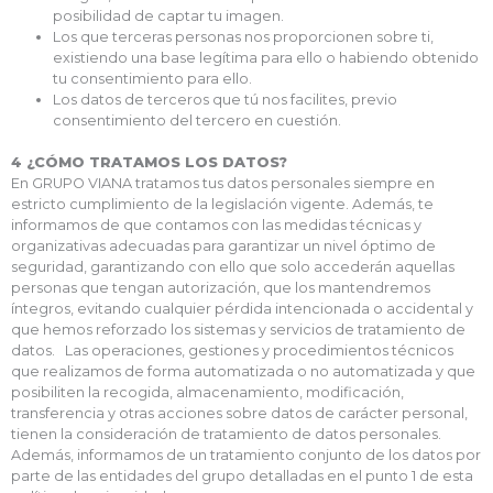
posibilidad de captar tu imagen.
Los que terceras personas nos proporcionen sobre ti,
existiendo una base legítima para ello o habiendo obtenido
tu consentimiento para ello.
Los datos de terceros que tú nos facilites, previo
consentimiento del tercero en cuestión.
4 ¿CÓMO TRATAMOS LOS DATOS?
En GRUPO VIANA tratamos tus datos personales siempre en
estricto cumplimiento de la legislación vigente. Además, te
informamos de que contamos con las medidas técnicas y
organizativas adecuadas para garantizar un nivel óptimo de
seguridad, garantizando con ello que solo accederán aquellas
personas que tengan autorización, que los mantendremos
íntegros, evitando cualquier pérdida intencionada o accidental y
que hemos reforzado los sistemas y servicios de tratamiento de
datos. Las operaciones, gestiones y procedimientos técnicos
que realizamos de forma automatizada o no automatizada y que
posibiliten la recogida, almacenamiento, modificación,
transferencia y otras acciones sobre datos de carácter personal,
tienen la consideración de tratamiento de datos personales.
Además, informamos de un tratamiento conjunto de los datos por
parte de las entidades del grupo detalladas en el punto 1 de esta