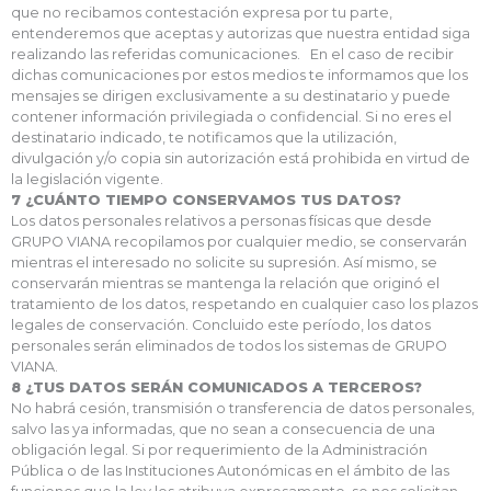
que no recibamos contestación expresa por tu parte,
entenderemos que aceptas y autorizas que nuestra entidad siga
realizando las referidas comunicaciones. En el caso de recibir
dichas comunicaciones por estos medios te informamos que los
mensajes se dirigen exclusivamente a su destinatario y puede
contener información privilegiada o confidencial. Si no eres el
destinatario indicado, te notificamos que la utilización,
divulgación y/o copia sin autorización está prohibida en virtud de
la legislación vigente.
7 ¿CUÁNTO TIEMPO CONSERVAMOS TUS DATOS?
Los datos personales relativos a personas físicas que desde
GRUPO VIANA recopilamos por cualquier medio, se conservarán
mientras el interesado no solicite su supresión. Así mismo, se
conservarán mientras se mantenga la relación que originó el
tratamiento de los datos, respetando en cualquier caso los plazos
legales de conservación. Concluido este período, los datos
personales serán eliminados de todos los sistemas de GRUPO
VIANA.
8 ¿TUS DATOS SERÁN COMUNICADOS A TERCEROS?
No habrá cesión, transmisión o transferencia de datos personales,
salvo las ya informadas, que no sean a consecuencia de una
obligación legal. Si por requerimiento de la Administración
Pública o de las Instituciones Autonómicas en el ámbito de las