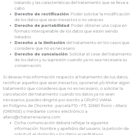
tratando y las características del tratamiento que se lleva a
cabo.
Derecho de rectificación
: Poder solicitar la modificación
de los datos que sean inexactos o no veraces
Derecho de portabilidad
: Poder obtener una copia en
formato interoperable de los datos que estén siendo
tratados.
Derecho a la limitación
del tratamiento en los casos que
considere que no es necesario.
Derecho de cancelación
: Solicitar el cese del tratamiento
de los datos y su supresión cuando ya no sea necesaria su
conservación.
Si deseas más información respecto al tratamiento de tus datos,
rectificar aquellos que sean inexactos, oponerse y/o limitar algún
tratamiento que consideres que no es necesario, o solicitar la
cancelación del tratamiento cuando los datos ya no sean
necesarios, puedes dirigirte por escrito a GRUPO VIANA
en Polígono de Chorente , parcela F10 – F11, 32660 Roiriz – Allariz
(ORENSE) o mediante correo electrónico a
allariz@chatarreriaviana.com.
Dicha comunicación deberá reflejar la siguiente
información: Nombre y apellidos del usuario, la petición de
solicitud, el domicilio y los datos acreditativos.