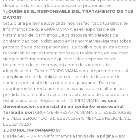
destino le daremos a los datos que nos proporciones.
1 ¿QUIÉN ES EL RESPONSABLE DEL TRATAMIENTO DE TUS
DATOS?
Si tú, o una persona autorizada, nos has facilitado tus datos, te
informamos de que GRUPO VIANA es el responsable del
tratamiento de los mismos. Estos datos serán tratados de
conformidad con lo dispuesto en las normativas vigentes sobre
protección de datos personales. Es posible que existan otros
responsables en los tratamientos que realizamos, en ese caso
siempre informaremos de quien es el/la responsable del
tratamiento de los mismos, así como de sus datos de
identificación. Desde GRUPO VIANA nos comprometemos al
cumplimiento de la obligación de secreto de los datos de
carácter personal y de su deber de guardarlos. Para eso
adoptamos las medidas necesarias para evitar su alteración,
pérdida, tratamiento o acceso no autorizado de acuerdo con
establecido en el Reglamento. “GRUPO VIANA”
es una
denominación comercial de un conjunto empresarial
formado por:
GRUPO EMPRESARIAL VIANA, S.L. ESB32406282
METALES BERGONDO, S.L. ESB70536479 METALES RECIGAL, S.L.
ESB32499220
2 ¿DÓNDE INFORMAMOS?
Desde GRUPO VIANA informamos a través de la página web: