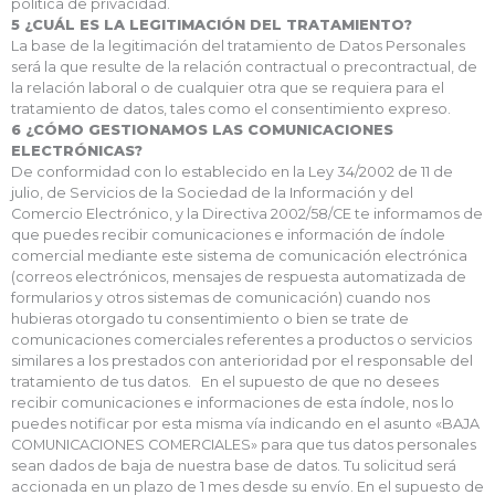
política de privacidad.
5 ¿CUÁL ES LA LEGITIMACIÓN DEL TRATAMIENTO?
La base de la legitimación del tratamiento de Datos Personales
será la que resulte de la relación contractual o precontractual, de
la relación laboral o de cualquier otra que se requiera para el
tratamiento de datos, tales como el consentimiento expreso.
6 ¿CÓMO GESTIONAMOS LAS COMUNICACIONES
ELECTRÓNICAS?
De conformidad con lo establecido en la Ley 34/2002 de 11 de
julio, de Servicios de la Sociedad de la Información y del
Comercio Electrónico, y la Directiva 2002/58/CE te informamos de
que puedes recibir comunicaciones e información de índole
comercial mediante este sistema de comunicación electrónica
(correos electrónicos, mensajes de respuesta automatizada de
formularios y otros sistemas de comunicación) cuando nos
hubieras otorgado tu consentimiento o bien se trate de
comunicaciones comerciales referentes a productos o servicios
similares a los prestados con anterioridad por el responsable del
tratamiento de tus datos. En el supuesto de que no desees
recibir comunicaciones e informaciones de esta índole, nos lo
puedes notificar por esta misma vía indicando en el asunto «BAJA
COMUNICACIONES COMERCIALES» para que tus datos personales
sean dados de baja de nuestra base de datos. Tu solicitud será
accionada en un plazo de 1 mes desde su envío. En el supuesto de